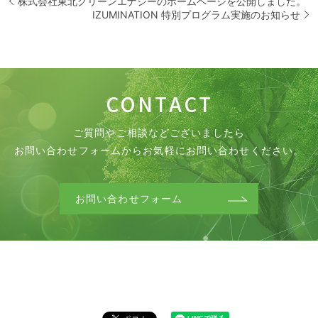
株式会社東北グリーンエナジーのホームページを公開しました。
IZUMINATION 特別プログラム実施のお知らせ
C
O
N
T
A
C
T
ご質問やご相談などございましたら
お問い合わせフォームから
お気軽にお問い合わせください。
お問い合わせフォーム